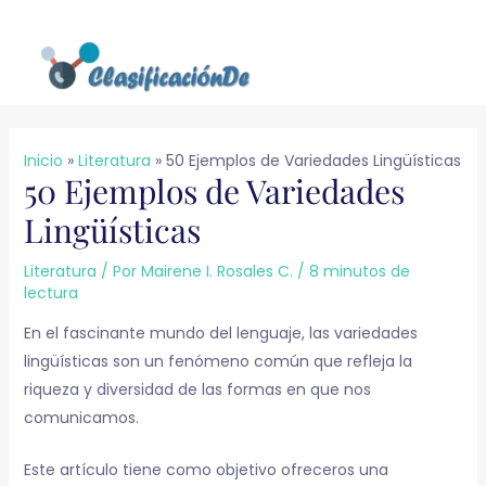
Ir
al
contenido
Inicio
Literatura
50 Ejemplos de Variedades Lingüísticas
50 Ejemplos de Variedades
Lingüísticas
Literatura
/ Por
Mairene I. Rosales C.
/
8 minutos de
lectura
En el fascinante mundo del lenguaje, las variedades
lingüísticas son un fenómeno común que refleja la
riqueza y diversidad de las formas en que nos
comunicamos.
Este artículo tiene como objetivo ofreceros una