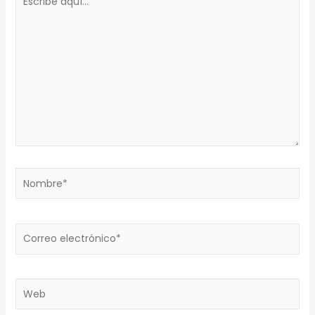
aquí...
Nombre*
Correo
electrónico*
Web