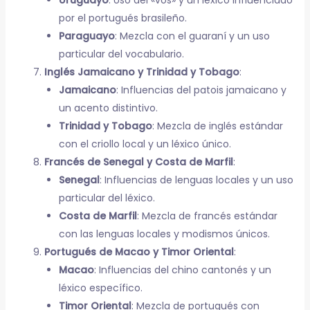
Uruguayo
: Uso del «vos» y un léxico influenciado
por el portugués brasileño.
Paraguayo
: Mezcla con el guaraní y un uso
particular del vocabulario.
Inglés Jamaicano y Trinidad y Tobago
:
Jamaicano
: Influencias del patois jamaicano y
un acento distintivo.
Trinidad y Tobago
: Mezcla de inglés estándar
con el criollo local y un léxico único.
Francés de Senegal y Costa de Marfil
:
Senegal
: Influencias de lenguas locales y un uso
particular del léxico.
Costa de Marfil
: Mezcla de francés estándar
con las lenguas locales y modismos únicos.
Portugués de Macao y Timor Oriental
:
Macao
: Influencias del chino cantonés y un
léxico específico.
Timor Oriental
: Mezcla de portugués con