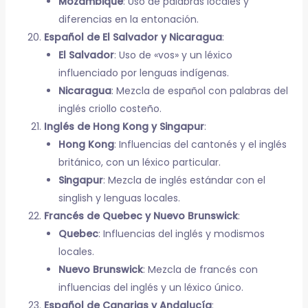
Mozambique
: Uso de palabras locales y
diferencias en la entonación.
Español de El Salvador y Nicaragua
:
El Salvador
: Uso de «vos» y un léxico
influenciado por lenguas indígenas.
Nicaragua
: Mezcla de español con palabras del
inglés criollo costeño.
Inglés de Hong Kong y Singapur
:
Hong Kong
: Influencias del cantonés y el inglés
británico, con un léxico particular.
Singapur
: Mezcla de inglés estándar con el
singlish y lenguas locales.
Francés de Quebec y Nuevo Brunswick
:
Quebec
: Influencias del inglés y modismos
locales.
Nuevo Brunswick
: Mezcla de francés con
influencias del inglés y un léxico único.
Español de Canarias y Andalucía
: