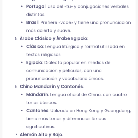
Portugal
: Uso del «tu» y conjugaciones verbales
distintas.
Brasil
: Prefiere «você» y tiene una pronunciación
más abierta y suave.
Árabe Clásico y Árabe Egipcio
:
Clásico
: Lengua litúrgica y formal utilizada en
textos religiosos.
Egipcio
: Dialecto popular en medios de
comunicación y películas, con una
pronunciación y vocabulario únicos.
Chino Mandarín y Cantonés
:
Mandarín
: Lengua oficial de China, con cuatro
tonos básicos.
Cantonés
: Utilizado en Hong Kong y Guangdong,
tiene más tonos y diferencias léxicas
significativas.
Alemán Alto y Bajo
: