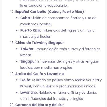
la entonación y vocabulario.
Español Caribeño (Cuba y Puerto Rico)
:
Cuba
: Elisión de consonantes finales y uso de
modismos locales.
Puerto Rico
: Influencias del inglés y un ritmo
musical particular.
Chino de Taiwán y Singapur
:
Taiwán
: Pronunciación más suave y diferencias
léxicas.
Singapur
: Influencias del inglés y otras lenguas
locales, con modismos propios.
Árabe del Golfo y Levantino
:
Golfo
: Utilizado en países como Arabia Saudita y
Kuwait, con un léxico y pronunciación únicos.
Levantino
: Hablado en Líbano, Siria y Jordania,
con influencias del francés y el inglés.
Coreano del Norte y del Sur
: