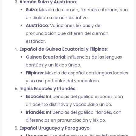
Alemán Suizo y Austríaco
:
Suizo
: Mezcla de alemán, francés e italiano, con
un dialecto alemán distintivo.
Austríaco
: Variaciones léxicas y de
pronunciación que difieren del alemán
estándar.
Español de Guinea Ecuatorial y Filipinas
:
Guinea Ecuatorial
: Influencias de las lenguas
bantúes y un léxico único.
Filipinas
: Mezcla de español con lenguas locales
y un uso particular del vocabulario.
Inglés Escocés y Irlandés
:
Escocés
: Influencias del gaélico escocés, con
un acento distintivo y vocabulario único.
Irlandés
: Influencias del gaélico irlandés, con
diferencias en pronunciación y léxico.
Español Uruguayo y Paraguayo
: