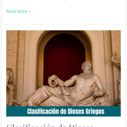
Read More »
Clasificación
de
Dioses
Griegos