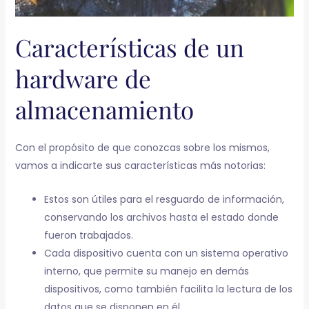
Características de un
hardware de
almacenamiento
Con el propósito de que conozcas sobre los mismos,
vamos a indicarte sus características más notorias:
Estos son útiles para el resguardo de información,
conservando los archivos hasta el estado donde
fueron trabajados.
Cada dispositivo cuenta con un sistema operativo
interno, que permite su manejo en demás
dispositivos, como también facilita la lectura de los
datos que se disponen en él.