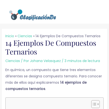
Ir
al
contenido
Inicio
Ciencias
14 Ejemplos De Compuestos Ternarios
14 Ejemplos De Compuestos
Ternarios
Ciencias
/ Por
Johana Velasquez
/
3 minutos de lectura
En química, un compuesto que tiene tres elementos
diferentes se designa compuesto ternario. Para conocer
más de ellos aquí explicaremos
14 ejemplos de
compuestos ternarios
.